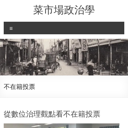
Skip
菜市場政治學
to
content
Menu
不在籍投票
從數位治理觀點看不在籍投票