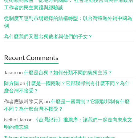
工作者的民主實踐與經驗談
從制度互惠到市場選擇的結構轉型：以台灣釋迦外銷中國為
例
為什麼我們又選出獨裁者與他們的子女？
Recent Comments
Jason
on
什麼是台獨？如何分類不同的統獨主張？
陳方隅
on
什麼是一國兩制？它跟聯邦制有什麼不同？為什
麼台灣不接受？
作者應該叫陳天真
on
什麼是一國兩制？它跟聯邦制有什麼
不同？為什麼台灣不接受？
iseilio Liao
on
《台灣紀行》推薦序：讓我們一起走向未來文
明的備忘錄
Taiwan dispatch: national human rights review raises