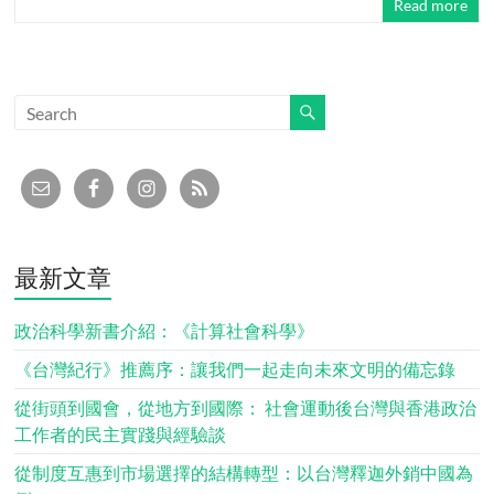
Read more
最新文章
政治科學新書介紹：《計算社會科學》
《台灣紀行》推薦序：讓我們一起走向未來文明的備忘錄
從街頭到國會，從地方到國際： 社會運動後台灣與香港政治
工作者的民主實踐與經驗談
從制度互惠到市場選擇的結構轉型：以台灣釋迦外銷中國為