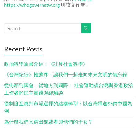
https://whogovernstw.org
與該文作者。
Recent Posts
政治科學新書介紹：《計算社會科學》
《台灣紀行》推薦序：讓我們一起走向未來文明的備忘錄
從街頭到國會，從地方到國際： 社會運動後台灣與香港政治
工作者的民主實踐與經驗談
從制度互惠到市場選擇的結構轉型：以台灣釋迦外銷中國為
例
為什麼我們又選出獨裁者與他們的子女？