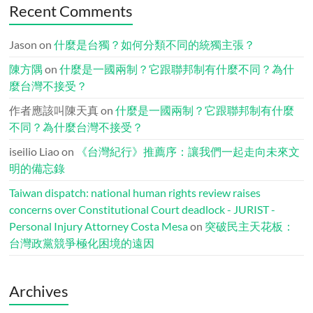
Recent Comments
Jason
on
什麼是台獨？如何分類不同的統獨主張？
陳方隅
on
什麼是一國兩制？它跟聯邦制有什麼不同？為什
麼台灣不接受？
作者應該叫陳天真
on
什麼是一國兩制？它跟聯邦制有什麼
不同？為什麼台灣不接受？
iseilio Liao
on
《台灣紀行》推薦序：讓我們一起走向未來文
明的備忘錄
Taiwan dispatch: national human rights review raises
concerns over Constitutional Court deadlock - JURIST -
Personal Injury Attorney Costa Mesa
on
突破民主天花板：
台灣政黨競爭極化困境的遠因
Archives