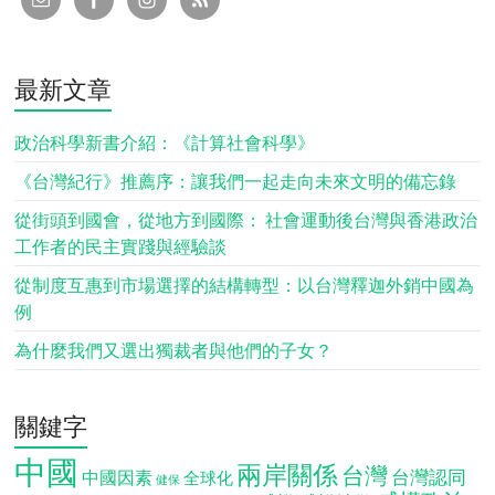
最新文章
政治科學新書介紹：《計算社會科學》
《台灣紀行》推薦序：讓我們一起走向未來文明的備忘錄
從街頭到國會，從地方到國際： 社會運動後台灣與香港政治
工作者的民主實踐與經驗談
從制度互惠到市場選擇的結構轉型：以台灣釋迦外銷中國為
例
為什麼我們又選出獨裁者與他們的子女？
關鍵字
中國
兩岸關係
台灣
台灣認同
中國因素
全球化
健保