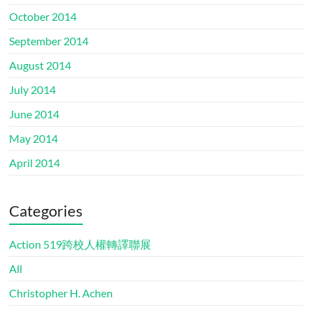
October 2014
September 2014
August 2014
July 2014
June 2014
May 2014
April 2014
Categories
Action 519跨校人權轉譯聯展
All
Christopher H. Achen