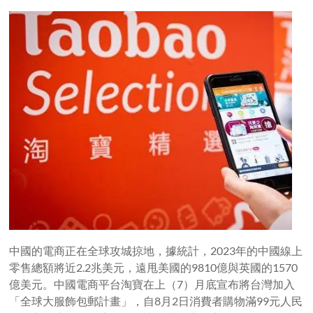
中國的電商正在全球攻城掠地，據統計，2023年的中國線上
零售總額將近2.2兆美元，遠甩美國的9810億與英國的1570
億美元。中國電商平台淘寶在上（7）月底宣布將台灣加入
「全球大服飾包郵計畫」，自8月2日消費者購物滿99元人民