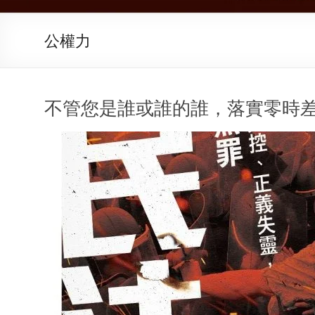
公權力
不管您是誰或誰的誰，落實零時