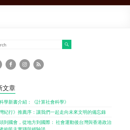
新文章
科學新書介紹：《計算社會科學》
灣紀行》推薦序：讓我們一起走向未來文明的備忘錄
頭到國會，從地方到國際： 社會運動後台灣與香港政治
者的民主實踐與經驗談