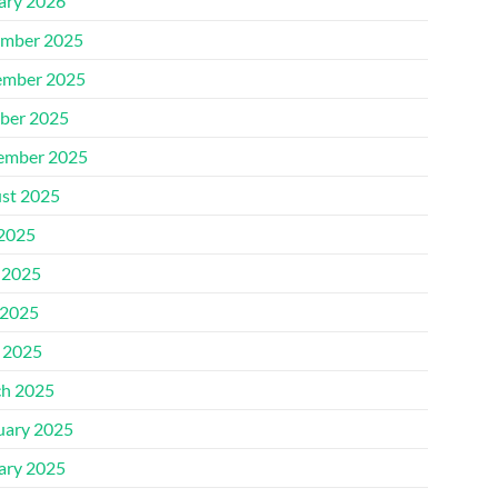
ary 2026
mber 2025
mber 2025
ber 2025
ember 2025
st 2025
 2025
 2025
2025
l 2025
h 2025
uary 2025
ary 2025