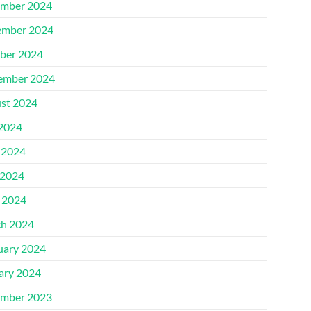
mber 2024
mber 2024
ber 2024
ember 2024
st 2024
 2024
 2024
2024
l 2024
h 2024
uary 2024
ary 2024
mber 2023