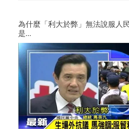
為什麼「利大於弊」無法說服人
是…