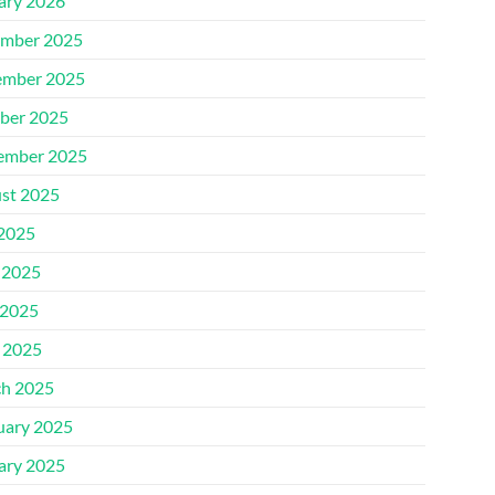
ary 2026
mber 2025
mber 2025
ber 2025
ember 2025
st 2025
 2025
 2025
2025
l 2025
h 2025
uary 2025
ary 2025