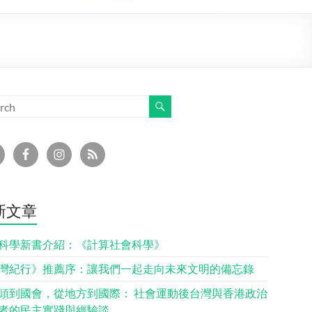
新文章
科學新書介紹：《計算社會科學》
灣紀行》推薦序：讓我們一起走向未來文明的備忘錄
頭到國會，從地方到國際： 社會運動後台灣與香港政治
者的民主實踐與經驗談