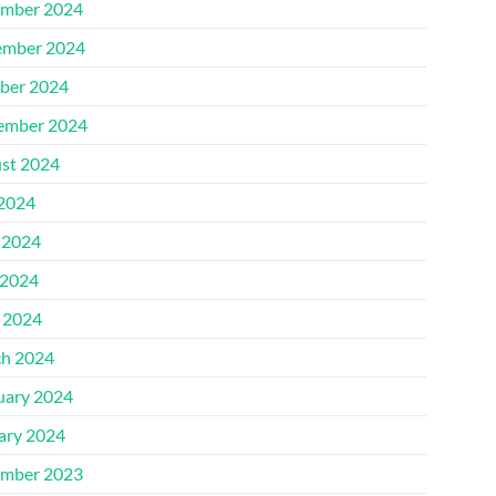
mber 2024
mber 2024
ber 2024
ember 2024
st 2024
 2024
 2024
2024
l 2024
h 2024
uary 2024
ary 2024
mber 2023