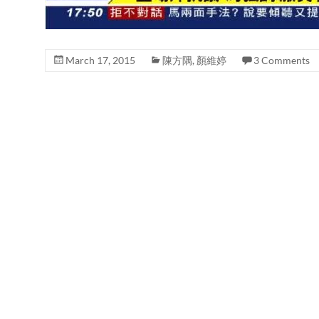
March 17, 2015
陳方隅
,
顏維婷
3 Comments