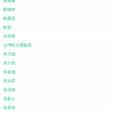
俞斯敏
劉俐吟
劉彥廷
劉昊
古明君
台灣民主實驗室
吳乃德
吳介民
吳俊德
吳冠昇
吳冠緯
吳叡人
吳奕辰