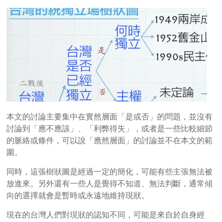
本文的討論主要集中在實然層面「是或否」的問題，並沒有
討論到「應不應該」、「利弊得失」，或者是一些比較細節
的脈絡或條件，可以說「應然層面」的討論並不在本文的範
圍。
同時，這張樹狀圖是經過一定的簡化，可能有些主張無法被
放進來。另外還有一些人是覺得不知道、無法判斷，通常傾
向的選擇就會是暫時或永遠地維持現狀。
現在的台灣人們對現狀的認知不同，可能是來自於自身經