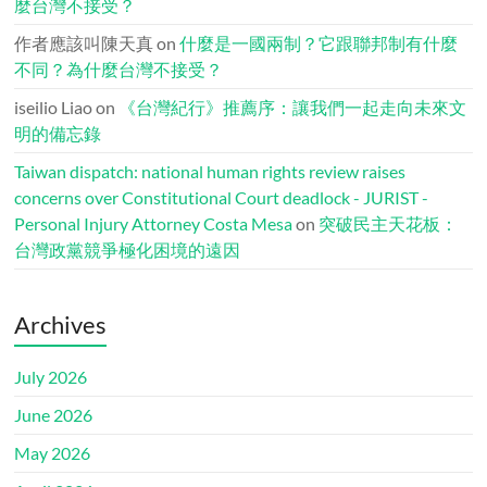
麼台灣不接受？
作者應該叫陳天真
on
什麼是一國兩制？它跟聯邦制有什麼
不同？為什麼台灣不接受？
iseilio Liao
on
《台灣紀行》推薦序：讓我們一起走向未來文
明的備忘錄
Taiwan dispatch: national human rights review raises
concerns over Constitutional Court deadlock - JURIST -
Personal Injury Attorney Costa Mesa
on
突破民主天花板：
台灣政黨競爭極化困境的遠因
Archives
July 2026
June 2026
May 2026