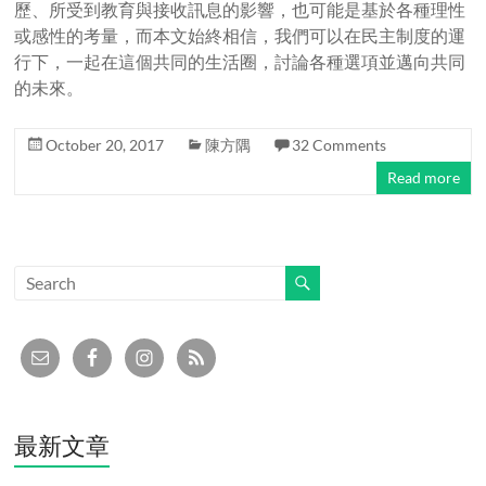
歷、所受到教育與接收訊息的影響，也可能是基於各種理性
或感性的考量，而本文始終相信，我們可以在民主制度的運
行下，一起在這個共同的生活圈，討論各種選項並邁向共同
的未來。
October 20, 2017
陳方隅
32 Comments
Read more
最新文章