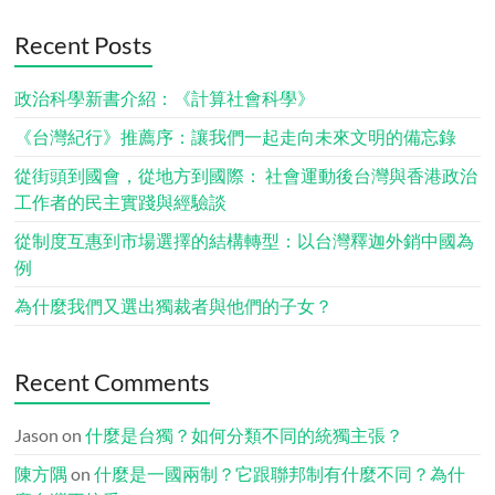
Recent Posts
政治科學新書介紹：《計算社會科學》
《台灣紀行》推薦序：讓我們一起走向未來文明的備忘錄
從街頭到國會，從地方到國際： 社會運動後台灣與香港政治
工作者的民主實踐與經驗談
從制度互惠到市場選擇的結構轉型：以台灣釋迦外銷中國為
例
為什麼我們又選出獨裁者與他們的子女？
Recent Comments
Jason
on
什麼是台獨？如何分類不同的統獨主張？
陳方隅
on
什麼是一國兩制？它跟聯邦制有什麼不同？為什