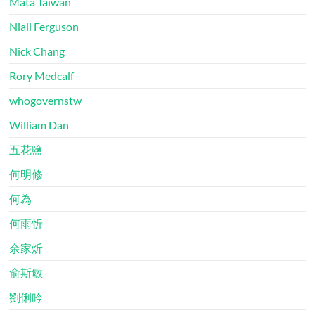
Mata Taiwan
Niall Ferguson
Nick Chang
Rory Medcalf
whogovernstw
William Dan
五花鹽
何明修
何為
何雨忻
余家炘
俞斯敏
劉俐吟