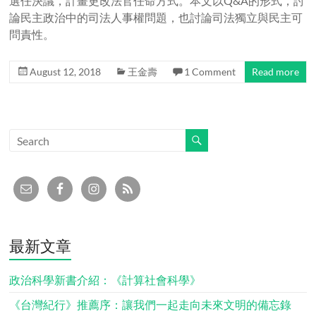
選任決議，計畫更改法官任命方式。本文以Q&A的形式，討
論民主政治中的司法人事權問題，也討論司法獨立與民主可
問責性。
August 12, 2018
王金壽
1 Comment
Read more
最新文章
政治科學新書介紹：《計算社會科學》
《台灣紀行》推薦序：讓我們一起走向未來文明的備忘錄