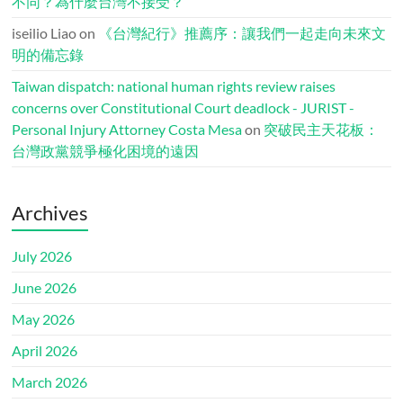
不同？為什麼台灣不接受？
iseilio Liao
on
《台灣紀行》推薦序：讓我們一起走向未來文
明的備忘錄
Taiwan dispatch: national human rights review raises
concerns over Constitutional Court deadlock - JURIST -
Personal Injury Attorney Costa Mesa
on
突破民主天花板：
台灣政黨競爭極化困境的遠因
Archives
July 2026
June 2026
May 2026
April 2026
March 2026