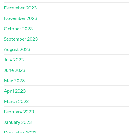
December 2023
November 2023
October 2023
September 2023
August 2023
July 2023
June 2023
May 2023
April 2023
March 2023
February 2023
January 2023
December 2022