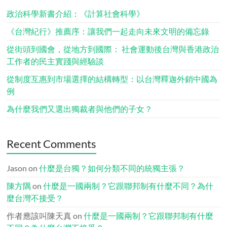
政治科學新書介紹：《計算社會科學》
《台灣紀行》推薦序：讓我們一起走向未來文明的備忘錄
從街頭到國會，從地方到國際： 社會運動後台灣與香港政治
工作者的民主實踐與經驗談
從制度互惠到市場選擇的結構轉型：以台灣釋迦外銷中國為
例
為什麼我們又選出獨裁者與他們的子女？
Recent Comments
Jason
on
什麼是台獨？如何分類不同的統獨主張？
陳方隅
on
什麼是一國兩制？它跟聯邦制有什麼不同？為什
麼台灣不接受？
作者應該叫陳天真
on
什麼是一國兩制？它跟聯邦制有什麼