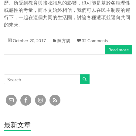
歷、所受到教育與接收訊息的影響，也可能是基於各種理性
或感性的考量，而本文始終相信，我們可以在民主制度的運
行下，一起在這個共同的生活圈，討論各種選項並邁向共同
的未來。
October 20, 2017
陳方隅
32 Comments
Read more
最新文章