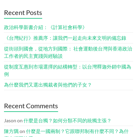
Recent Posts
政治科學新書介紹：《計算社會科學》
《台灣紀行》推薦序：讓我們一起走向未來文明的備忘錄
從街頭到國會，從地方到國際： 社會運動後台灣與香港政治
工作者的民主實踐與經驗談
從制度互惠到市場選擇的結構轉型：以台灣釋迦外銷中國為
例
為什麼我們又選出獨裁者與他們的子女？
Recent Comments
Jason
on
什麼是台獨？如何分類不同的統獨主張？
陳方隅
on
什麼是一國兩制？它跟聯邦制有什麼不同？為什