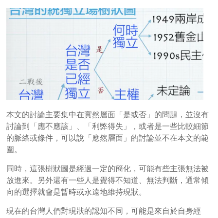
本文的討論主要集中在實然層面「是或否」的問題，並沒有
討論到「應不應該」、「利弊得失」，或者是一些比較細節
的脈絡或條件，可以說「應然層面」的討論並不在本文的範
圍。
同時，這張樹狀圖是經過一定的簡化，可能有些主張無法被
放進來。另外還有一些人是覺得不知道、無法判斷，通常傾
向的選擇就會是暫時或永遠地維持現狀。
現在的台灣人們對現狀的認知不同，可能是來自於自身經