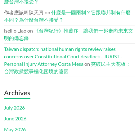
麼台灣不接受？
作者應該叫陳天真
on
什麼是一國兩制？它跟聯邦制有什麼
不同？為什麼台灣不接受？
iseilio Liao
on
《台灣紀行》推薦序：讓我們一起走向未來文
明的備忘錄
Taiwan dispatch: national human rights review raises
concerns over Constitutional Court deadlock - JURIST -
Personal Injury Attorney Costa Mesa
on
突破民主天花板：
台灣政黨競爭極化困境的遠因
Archives
July 2026
June 2026
May 2026