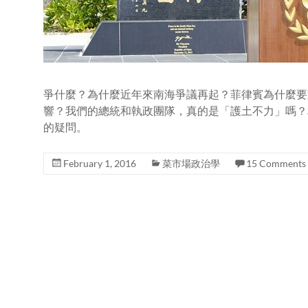
爭什麼？為什麼近年來南海爭議再起？菲律賓為什麼要
響？我們的總統和執政團隊，真的是「護土不力」嗎？
的疑問。
February 1, 2016
菜市場政治學
15 Comments