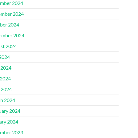
mber 2024
mber 2024
ber 2024
ember 2024
st 2024
 2024
 2024
2024
l 2024
h 2024
uary 2024
ary 2024
mber 2023