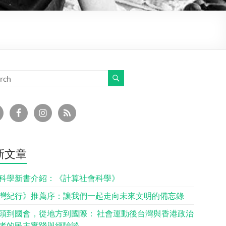
新文章
科學新書介紹：《計算社會科學》
灣紀行》推薦序：讓我們一起走向未來文明的備忘錄
頭到國會，從地方到國際： 社會運動後台灣與香港政治
者的民主實踐與經驗談