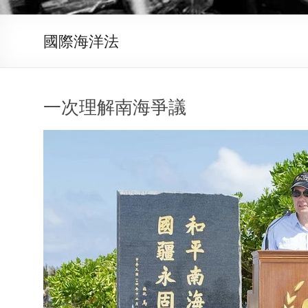
國際海洋法
一次理解南海爭議