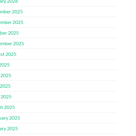
ary 2026
mber 2025
mber 2025
ber 2025
ember 2025
st 2025
 2025
 2025
2025
l 2025
h 2025
uary 2025
ary 2025