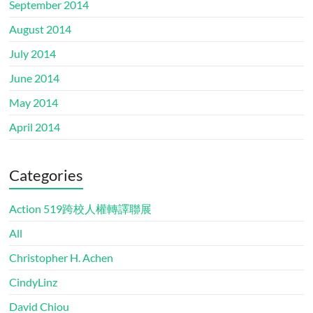
September 2014
August 2014
July 2014
June 2014
May 2014
April 2014
Categories
Action 519跨校人權轉譯聯展
All
Christopher H. Achen
CindyLinz
David Chiou