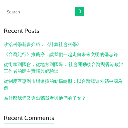
Recent Posts
政治科學新書介紹：《計算社會科學》
《台灣紀行》推薦序：讓我們一起走向未來文明的備忘錄
從街頭到國會，從地方到國際： 社會運動後台灣與香港政治
工作者的民主實踐與經驗談
從制度互惠到市場選擇的結構轉型：以台灣釋迦外銷中國為
例
為什麼我們又選出獨裁者與他們的子女？
Recent Comments