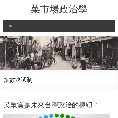
Skip
菜市場政治學
to
content
Menu
多數決選制
民眾黨是未來台灣政治的樞紐？