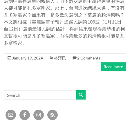
選制中贏得選舉的候選人，而多數決選制中贏得選舉的候選
人卻可能是孔多塞輸家。那麼，台灣這次總統大選，有沒有
孔多塞贏家？如果有，是多數決選制之下當選的賴清德嗎？
本文將根據《美麗島電子報》追蹤民調第109波（1月11日
至12日）選前最後民調的估計，得到結果發現得票墊後的柯
文哲很可能是孔多塞贏家，而得票最多的賴清德很可能是孔
多塞輸家。
January 19, 2024
林澤民
2 Comments
Read more