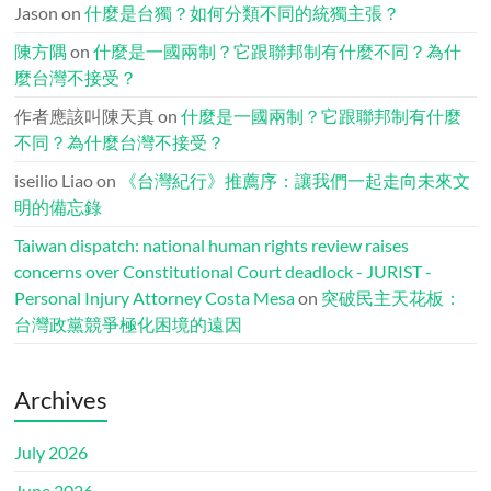
Jason
on
什麼是台獨？如何分類不同的統獨主張？
陳方隅
on
什麼是一國兩制？它跟聯邦制有什麼不同？為什
麼台灣不接受？
作者應該叫陳天真
on
什麼是一國兩制？它跟聯邦制有什麼
不同？為什麼台灣不接受？
iseilio Liao
on
《台灣紀行》推薦序：讓我們一起走向未來文
明的備忘錄
Taiwan dispatch: national human rights review raises
concerns over Constitutional Court deadlock - JURIST -
Personal Injury Attorney Costa Mesa
on
突破民主天花板：
台灣政黨競爭極化困境的遠因
Archives
July 2026
June 2026