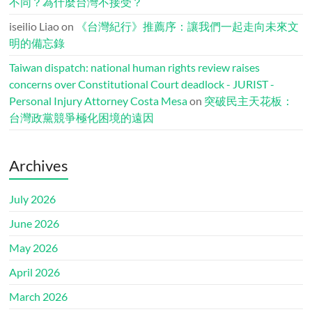
不同？為什麼台灣不接受？
iseilio Liao
on
《台灣紀行》推薦序：讓我們一起走向未來文
明的備忘錄
Taiwan dispatch: national human rights review raises
concerns over Constitutional Court deadlock - JURIST -
Personal Injury Attorney Costa Mesa
on
突破民主天花板：
台灣政黨競爭極化困境的遠因
Archives
July 2026
June 2026
May 2026
April 2026
March 2026