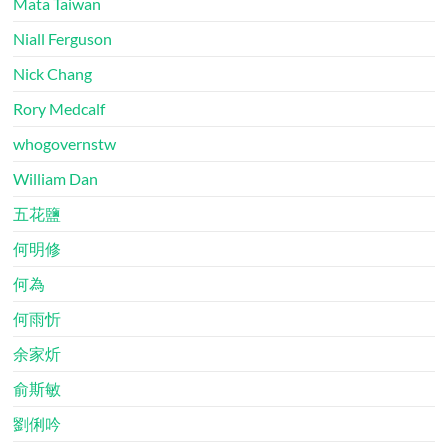
Mata Taiwan
Niall Ferguson
Nick Chang
Rory Medcalf
whogovernstw
William Dan
五花鹽
何明修
何為
何雨忻
余家炘
俞斯敏
劉俐吟