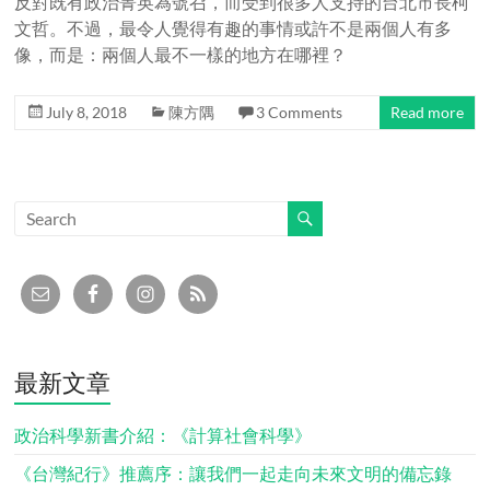
反對既有政治菁英為號召，而受到很多人支持的台北市長柯
文哲。不過，最令人覺得有趣的事情或許不是兩個人有多
像，而是：兩個人最不一樣的地方在哪裡？
July 8, 2018
陳方隅
3 Comments
Read more
最新文章
政治科學新書介紹：《計算社會科學》
《台灣紀行》推薦序：讓我們一起走向未來文明的備忘錄