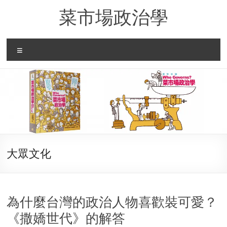
Skip
菜市場政治學
to
content
Menu
大眾文化
為什麼台灣的政治人物喜歡裝可愛？
《撒嬌世代》的解答