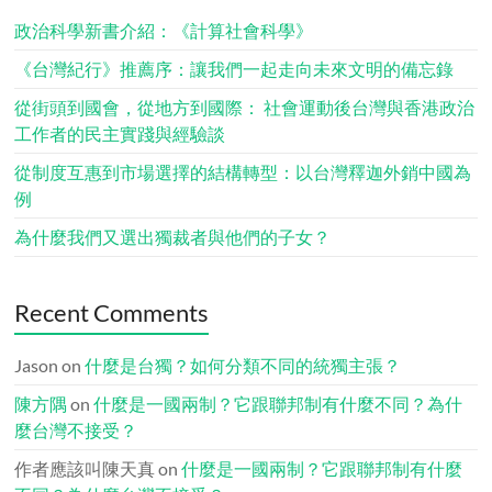
政治科學新書介紹：《計算社會科學》
《台灣紀行》推薦序：讓我們一起走向未來文明的備忘錄
從街頭到國會，從地方到國際： 社會運動後台灣與香港政治
工作者的民主實踐與經驗談
從制度互惠到市場選擇的結構轉型：以台灣釋迦外銷中國為
例
為什麼我們又選出獨裁者與他們的子女？
Recent Comments
Jason
on
什麼是台獨？如何分類不同的統獨主張？
陳方隅
on
什麼是一國兩制？它跟聯邦制有什麼不同？為什
麼台灣不接受？
作者應該叫陳天真
on
什麼是一國兩制？它跟聯邦制有什麼