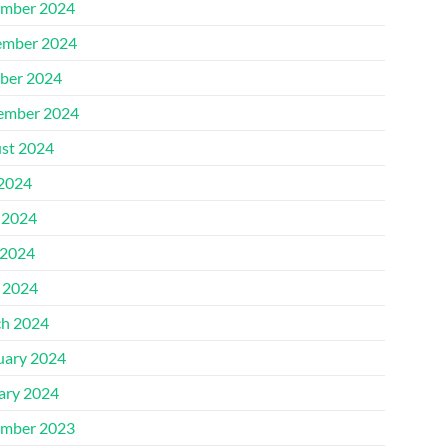
mber 2024
mber 2024
ber 2024
ember 2024
st 2024
 2024
 2024
2024
l 2024
h 2024
uary 2024
ary 2024
mber 2023