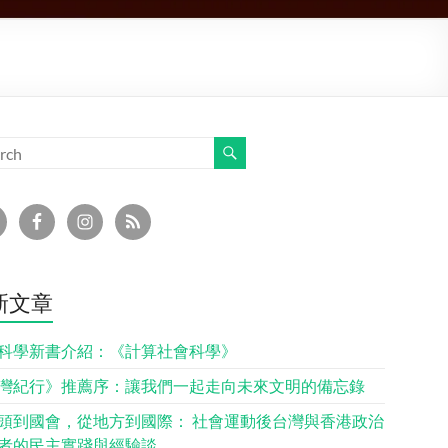
新文章
科學新書介紹：《計算社會科學》
灣紀行》推薦序：讓我們一起走向未來文明的備忘錄
頭到國會，從地方到國際： 社會運動後台灣與香港政治
者的民主實踐與經驗談