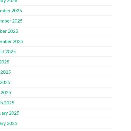
ary 2026
mber 2025
mber 2025
ber 2025
ember 2025
st 2025
 2025
 2025
2025
l 2025
h 2025
uary 2025
ary 2025