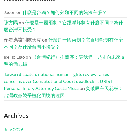
Jason
on
什麼是台獨？如何分類不同的統獨主張？
陳方隅
on
什麼是一國兩制？它跟聯邦制有什麼不同？為什
麼台灣不接受？
作者應該叫陳天真
on
什麼是一國兩制？它跟聯邦制有什麼
不同？為什麼台灣不接受？
iseilio Liao
on
《台灣紀行》推薦序：讓我們一起走向未來文
明的備忘錄
Taiwan dispatch: national human rights review raises
concerns over Constitutional Court deadlock - JURIST -
Personal Injury Attorney Costa Mesa
on
突破民主天花板：
台灣政黨競爭極化困境的遠因
Archives
July 2026