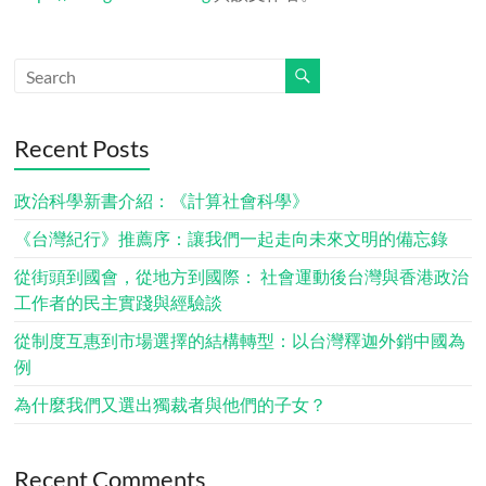
Recent Posts
政治科學新書介紹：《計算社會科學》
《台灣紀行》推薦序：讓我們一起走向未來文明的備忘錄
從街頭到國會，從地方到國際： 社會運動後台灣與香港政治
工作者的民主實踐與經驗談
從制度互惠到市場選擇的結構轉型：以台灣釋迦外銷中國為
例
為什麼我們又選出獨裁者與他們的子女？
Recent Comments