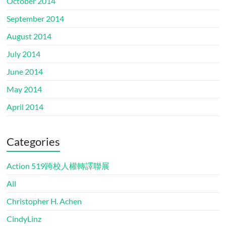
October 2014
September 2014
August 2014
July 2014
June 2014
May 2014
April 2014
Categories
Action 519跨校人權轉譯聯展
All
Christopher H. Achen
CindyLinz