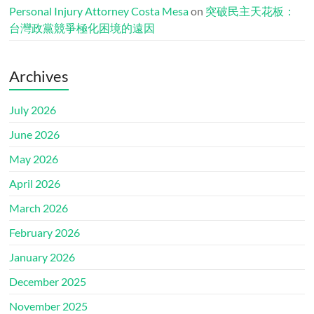
Personal Injury Attorney Costa Mesa
on
突破民主天花板：
台灣政黨競爭極化困境的遠因
Archives
July 2026
June 2026
May 2026
April 2026
March 2026
February 2026
January 2026
December 2025
November 2025