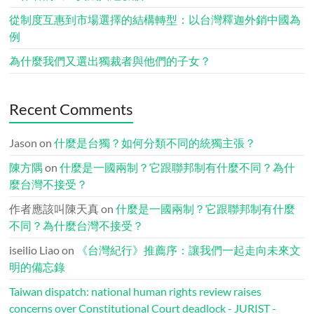
從制度互惠到市場選擇的結構轉型：以台灣釋迦外銷中國為
例
為什麼我們又選出獨裁者與他們的子女？
Recent Comments
Jason
on
什麼是台獨？如何分類不同的統獨主張？
陳方隅
on
什麼是一國兩制？它跟聯邦制有什麼不同？為什
麼台灣不接受？
作者應該叫陳天真
on
什麼是一國兩制？它跟聯邦制有什麼
不同？為什麼台灣不接受？
iseilio Liao
on
《台灣紀行》推薦序：讓我們一起走向未來文
明的備忘錄
Taiwan dispatch: national human rights review raises
concerns over Constitutional Court deadlock - JURIST -