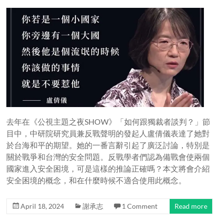
去年在《公視主題之夜SHOW》「如何跟獨裁者談判？」節
目中，中研院研究員兼反戰聲明的發起人盧倩儀表達了她對
於台海和平的期望。她的一番言辭引起了廣泛討論，特別是
關於戰爭和台灣的安全問題。反戰學者們認為備戰會使兩個
國家進入安全困境，可是這樣的推論正確嗎？本文將會介紹
安全困境的概念，和在什麼時候不適合使用此概念。
April 18, 2024
謝承志
1 Comment
Read more