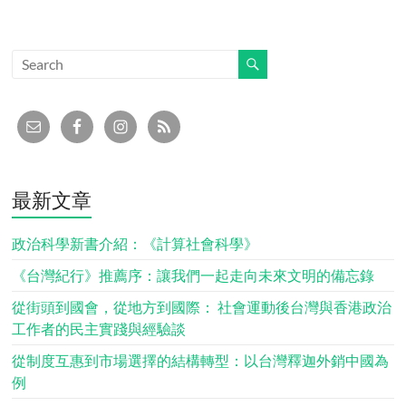
最新文章
政治科學新書介紹：《計算社會科學》
《台灣紀行》推薦序：讓我們一起走向未來文明的備忘錄
從街頭到國會，從地方到國際： 社會運動後台灣與香港政治
工作者的民主實踐與經驗談
從制度互惠到市場選擇的結構轉型：以台灣釋迦外銷中國為
例