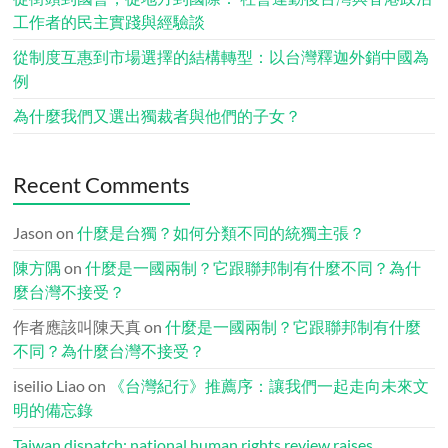
工作者的民主實踐與經驗談
從制度互惠到市場選擇的結構轉型：以台灣釋迦外銷中國為
例
為什麼我們又選出獨裁者與他們的子女？
Recent Comments
Jason
on
什麼是台獨？如何分類不同的統獨主張？
陳方隅
on
什麼是一國兩制？它跟聯邦制有什麼不同？為什
麼台灣不接受？
作者應該叫陳天真
on
什麼是一國兩制？它跟聯邦制有什麼
不同？為什麼台灣不接受？
iseilio Liao
on
《台灣紀行》推薦序：讓我們一起走向未來文
明的備忘錄
Taiwan dispatch: national human rights review raises