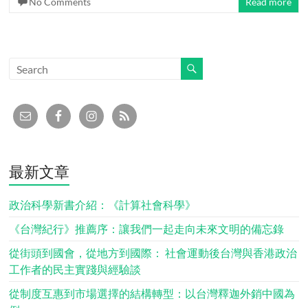
No Comments
Read more
最新文章
政治科學新書介紹：《計算社會科學》
《台灣紀行》推薦序：讓我們一起走向未來文明的備忘錄
從街頭到國會，從地方到國際： 社會運動後台灣與香港政治
工作者的民主實踐與經驗談
從制度互惠到市場選擇的結構轉型：以台灣釋迦外銷中國為