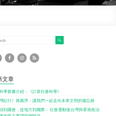
新文章
科學新書介紹：《計算社會科學》
灣紀行》推薦序：讓我們一起走向未來文明的備忘錄
頭到國會，從地方到國際： 社會運動後台灣與香港政治
者的民主實踐與經驗談