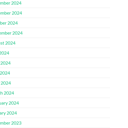
mber 2024
mber 2024
ber 2024
ember 2024
st 2024
 2024
 2024
2024
l 2024
h 2024
uary 2024
ary 2024
mber 2023