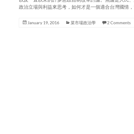
政治立場與利益來思考，如何才是一個適合台灣國情，
January 19, 2016
菜市場政治學
2 Comments