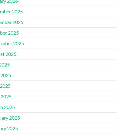
ary 2026
mber 2025
mber 2025
ber 2025
ember 2025
st 2025
 2025
 2025
2025
l 2025
h 2025
uary 2025
ary 2025