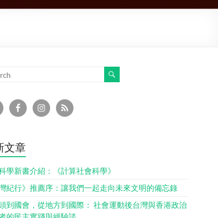
新文章
科學新書介紹：《計算社會科學》
灣紀行》推薦序：讓我們一起走向未來文明的備忘錄
頭到國會，從地方到國際： 社會運動後台灣與香港政治
者的民主實踐與經驗談