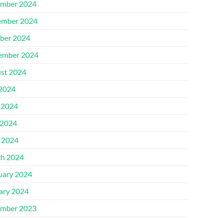
mber 2024
mber 2024
ber 2024
ember 2024
st 2024
 2024
 2024
2024
l 2024
h 2024
uary 2024
ary 2024
mber 2023