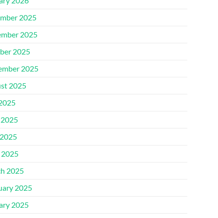
ary 2026
mber 2025
mber 2025
ber 2025
ember 2025
st 2025
 2025
 2025
2025
l 2025
h 2025
uary 2025
ary 2025