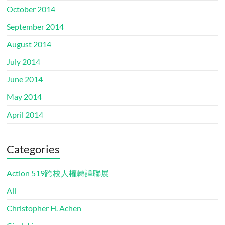
October 2014
September 2014
August 2014
July 2014
June 2014
May 2014
April 2014
Categories
Action 519跨校人權轉譯聯展
All
Christopher H. Achen