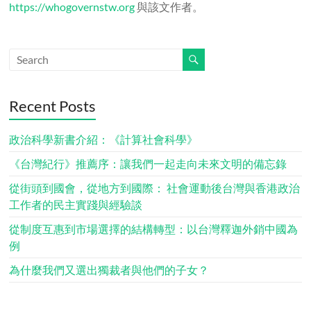
https://whogovernstw.org
與該文作者。
Recent Posts
政治科學新書介紹：《計算社會科學》
《台灣紀行》推薦序：讓我們一起走向未來文明的備忘錄
從街頭到國會，從地方到國際： 社會運動後台灣與香港政治
工作者的民主實踐與經驗談
從制度互惠到市場選擇的結構轉型：以台灣釋迦外銷中國為
例
為什麼我們又選出獨裁者與他們的子女？