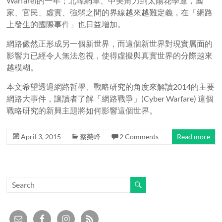
Warfare)的一年；北韓網軍、中美角力到太陽花學運，國
家、官民、虛實、強弱之間的界線越來越難定義，在「網路
上發生的國際事件」也日益增加。
網路儼然正形成另一個新世界，而這個新世界對現實層面的
影響力已經令人無法忽視，使得虛擬與真實世界的分際越來
越模糊。
本文希望透過網路哲學、戰略研究的角度來解讀2014的主要
網路大事件，讓讀者了解「網路戰爭」(Cyber Warfare) 這個
戰略研究的新興主題將如何影響這個世界。
April 3, 2015
蔡榮峰
2 Comments
Read more