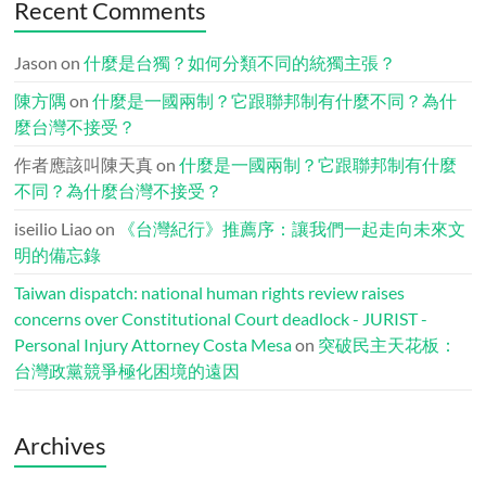
Recent Comments
Jason
on
什麼是台獨？如何分類不同的統獨主張？
陳方隅
on
什麼是一國兩制？它跟聯邦制有什麼不同？為什
麼台灣不接受？
作者應該叫陳天真
on
什麼是一國兩制？它跟聯邦制有什麼
不同？為什麼台灣不接受？
iseilio Liao
on
《台灣紀行》推薦序：讓我們一起走向未來文
明的備忘錄
Taiwan dispatch: national human rights review raises
concerns over Constitutional Court deadlock - JURIST -
Personal Injury Attorney Costa Mesa
on
突破民主天花板：
台灣政黨競爭極化困境的遠因
Archives