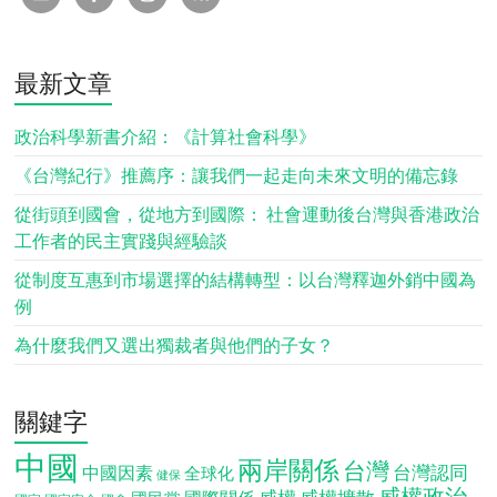
最新文章
政治科學新書介紹：《計算社會科學》
《台灣紀行》推薦序：讓我們一起走向未來文明的備忘錄
從街頭到國會，從地方到國際： 社會運動後台灣與香港政治
工作者的民主實踐與經驗談
從制度互惠到市場選擇的結構轉型：以台灣釋迦外銷中國為
例
為什麼我們又選出獨裁者與他們的子女？
關鍵字
中國
兩岸關係
台灣
台灣認同
中國因素
全球化
健保
威權政治