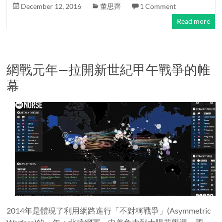
December 12, 2016
董思齊
1 Comment
Read more
網戰元年—拉開新世紀甲午戰爭的帷
幕
2014年是體現了利用網路進行「不對稱戰爭」(Asymmetric