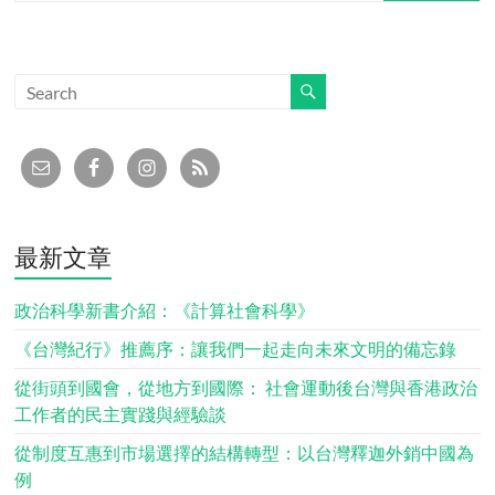
最新文章
政治科學新書介紹：《計算社會科學》
《台灣紀行》推薦序：讓我們一起走向未來文明的備忘錄
從街頭到國會，從地方到國際： 社會運動後台灣與香港政治
工作者的民主實踐與經驗談
從制度互惠到市場選擇的結構轉型：以台灣釋迦外銷中國為
例