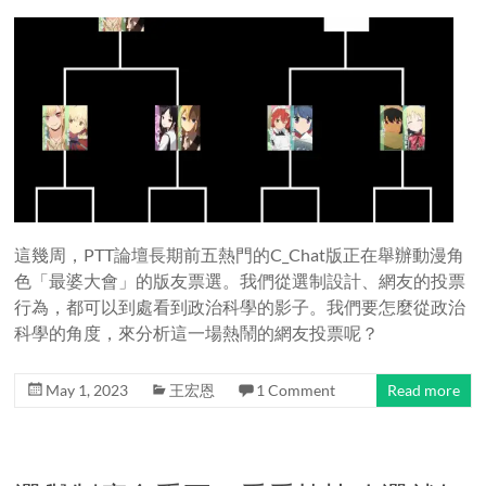
這幾周，PTT論壇長期前五熱門的C_Chat版正在舉辦動漫角
色「最婆大會」的版友票選。我們從選制設計、網友的投票
行為，都可以到處看到政治科學的影子。我們要怎麼從政治
科學的角度，來分析這一場熱鬧的網友投票呢？
May 1, 2023
王宏恩
1 Comment
Read more