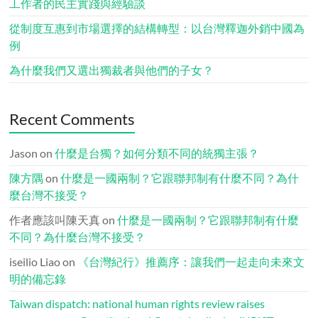
工作者的民主實踐與經驗談
從制度互惠到市場選擇的結構轉型：以台灣釋迦外銷中國為
例
為什麼我們又選出獨裁者與他們的子女？
Recent Comments
Jason
on
什麼是台獨？如何分類不同的統獨主張？
陳方隅
on
什麼是一國兩制？它跟聯邦制有什麼不同？為什
麼台灣不接受？
作者應該叫陳天真
on
什麼是一國兩制？它跟聯邦制有什麼
不同？為什麼台灣不接受？
iseilio Liao
on
《台灣紀行》推薦序：讓我們一起走向未來文
明的備忘錄
Taiwan dispatch: national human rights review raises