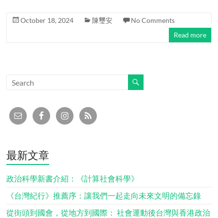
October 18, 2024
陳璽安
No Comments
Read more
最新文章
政治科學新書介紹：《計算社會科學》
《台灣紀行》推薦序：讓我們一起走向未來文明的備忘錄
從街頭到國會，從地方到國際： 社會運動後台灣與香港政治