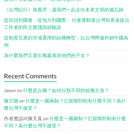
《台灣紀行》推薦序：讓我們一起走向未來文明的備忘錄
從街頭到國會，從地方到國際： 社會運動後台灣與香港政治
工作者的民主實踐與經驗談
從制度互惠到市場選擇的結構轉型：以台灣釋迦外銷中國為
例
為什麼我們又選出獨裁者與他們的子女？
Recent Comments
Jason
on
什麼是台獨？如何分類不同的統獨主張？
陳方隅
on
什麼是一國兩制？它跟聯邦制有什麼不同？為什
麼台灣不接受？
作者應該叫陳天真
on
什麼是一國兩制？它跟聯邦制有什麼
不同？為什麼台灣不接受？