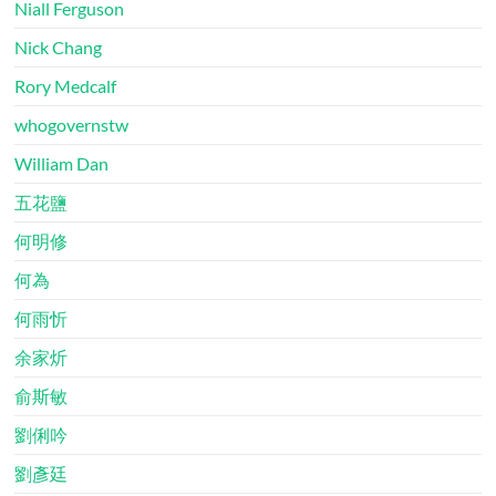
Niall Ferguson
Nick Chang
Rory Medcalf
whogovernstw
William Dan
五花鹽
何明修
何為
何雨忻
余家炘
俞斯敏
劉俐吟
劉彥廷