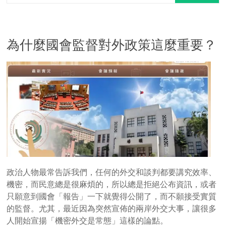
為什麼國會監督對外政策這麼重要？
政治人物最常告訴我們，任何的外交和談判都要講究效率、
機密，而民意總是很麻煩的，所以總是拒絕公布資訊，或者
只願意到國會「報告」一下就覺得公開了，而不願接受實質
的監督。尤其，最近因為突然宣佈的兩岸外交大事，讓很多
人開始宣揚「機密外交是常態」這樣的論點。