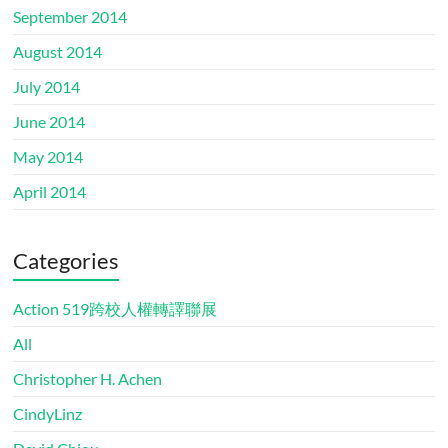
September 2014
August 2014
July 2014
June 2014
May 2014
April 2014
Categories
Action 519跨校人權轉譯聯展
All
Christopher H. Achen
CindyLinz