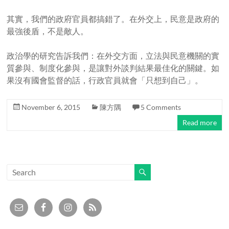
其實，我們的政府官員都搞錯了。在外交上，民意是政府的
最強後盾，不是敵人。
政治學的研究告訴我們：在外交方面，立法與民意機關的實
質參與、制度化參與，是讓對外談判結果最佳化的關鍵。如
果沒有國會監督的話，行政官員就會「只想到自己」。
November 6, 2015
陳方隅
5 Comments
Read more