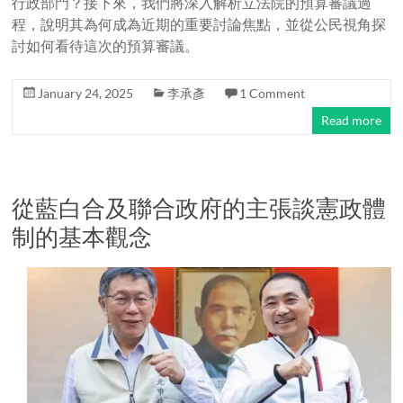
行政部門？接下來，我們將深入解析立法院的預算審議過
程，說明其為何成為近期的重要討論焦點，並從公民視角探
討如何看待這次的預算審議。
January 24, 2025
李承彥
1 Comment
Read more
從藍白合及聯合政府的主張談憲政體
制的基本觀念