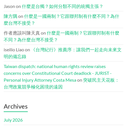
Jason
on
什麼是台獨？如何分類不同的統獨主張？
陳方隅
on
什麼是一國兩制？它跟聯邦制有什麼不同？為什
麼台灣不接受？
作者應該叫陳天真
on
什麼是一國兩制？它跟聯邦制有什麼
不同？為什麼台灣不接受？
iseilio Liao
on
《台灣紀行》推薦序：讓我們一起走向未來文
明的備忘錄
Taiwan dispatch: national human rights review raises
concerns over Constitutional Court deadlock - JURIST -
Personal Injury Attorney Costa Mesa
on
突破民主天花板：
台灣政黨競爭極化困境的遠因
Archives
July 2026