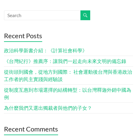
Recent Posts
政治科學新書介紹：《計算社會科學》
《台灣紀行》推薦序：讓我們一起走向未來文明的備忘錄
從街頭到國會，從地方到國際： 社會運動後台灣與香港政治
工作者的民主實踐與經驗談
從制度互惠到市場選擇的結構轉型：以台灣釋迦外銷中國為
例
為什麼我們又選出獨裁者與他們的子女？
Recent Comments