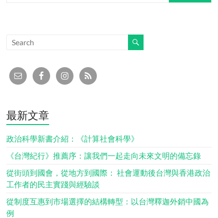
最新文章
政治科學新書介紹：《計算社會科學》
《台灣紀行》推薦序：讓我們一起走向未來文明的備忘錄
從街頭到國會，從地方到國際： 社會運動後台灣與香港政治
工作者的民主實踐與經驗談
從制度互惠到市場選擇的結構轉型：以台灣釋迦外銷中國為
例