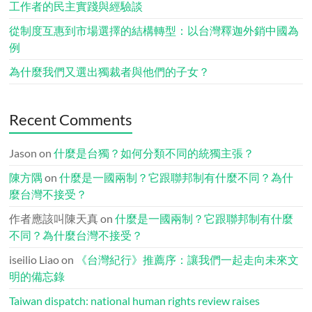
工作者的民主實踐與經驗談
從制度互惠到市場選擇的結構轉型：以台灣釋迦外銷中國為
例
為什麼我們又選出獨裁者與他們的子女？
Recent Comments
Jason
on
什麼是台獨？如何分類不同的統獨主張？
陳方隅
on
什麼是一國兩制？它跟聯邦制有什麼不同？為什
麼台灣不接受？
作者應該叫陳天真
on
什麼是一國兩制？它跟聯邦制有什麼
不同？為什麼台灣不接受？
iseilio Liao
on
《台灣紀行》推薦序：讓我們一起走向未來文
明的備忘錄
Taiwan dispatch: national human rights review raises