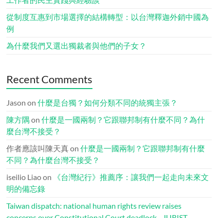
從制度互惠到市場選擇的結構轉型：以台灣釋迦外銷中國為
例
為什麼我們又選出獨裁者與他們的子女？
Recent Comments
Jason
on
什麼是台獨？如何分類不同的統獨主張？
陳方隅
on
什麼是一國兩制？它跟聯邦制有什麼不同？為什
麼台灣不接受？
作者應該叫陳天真
on
什麼是一國兩制？它跟聯邦制有什麼
不同？為什麼台灣不接受？
iseilio Liao
on
《台灣紀行》推薦序：讓我們一起走向未來文
明的備忘錄
Taiwan dispatch: national human rights review raises
concerns over Constitutional Court deadlock - JURIST -