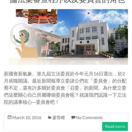
新國會新氣象。第九屆立法委員於今年元月16日選出，於2
月就職開議。最近新聞報導立委諸公們在「委員會」的分配
喬不定，還有許多關於委員會「召委」的新聞。為什麼立委
們這麼關心自己所屬哪個委員會呢？就讓我們認識一下立法
院的議事核心—委員會吧！
March 10, 2016
廖育嶒
No Comments
Read more