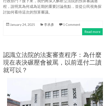
行政部門？接下來，我們將深入解析立法院的預算審議過
程，說明其為何成為近期的重要討論焦點，並從公民視角探
討如何看待這次的預算審議。
January 24, 2025
李承彥
1 Comment
Read more
認識立法院的法案審查程序：為什麼
現在表決碾壓會被罵，以前逕付二讀
就可以？