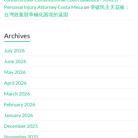
Personal Injury Attorney Costa Mesa
on
突破民主天花板：
台灣政黨競爭極化困境的遠因
Archives
July 2026
June 2026
May 2026
April 2026
March 2026
February 2026
January 2026
December 2025
November 2025