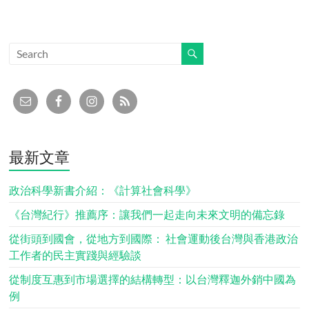
最新文章
政治科學新書介紹：《計算社會科學》
《台灣紀行》推薦序：讓我們一起走向未來文明的備忘錄
從街頭到國會，從地方到國際： 社會運動後台灣與香港政治
工作者的民主實踐與經驗談
從制度互惠到市場選擇的結構轉型：以台灣釋迦外銷中國為
例