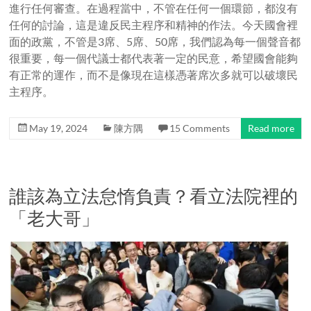
進行任何審查。在過程當中，不管在任何一個環節，都沒有
任何的討論，這是違反民主程序和精神的作法。今天國會裡
面的政黨，不管是3席、5席、50席，我們認為每一個聲音都
很重要，每一個代議士都代表著一定的民意，希望國會能夠
有正常的運作，而不是像現在這樣憑著席次多就可以破壞民
主程序。
May 19, 2024
陳方隅
15 Comments
Read more
誰該為立法怠惰負責？看立法院裡的
「老大哥」