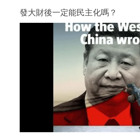
發大財後一定能民主化嗎？