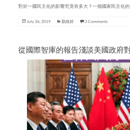
對於一國民主化的影響究竟有多大？一個國家民主化的
July 26, 2019
顏維婷
3 Comments
從國際智庫的報告淺談美國政府