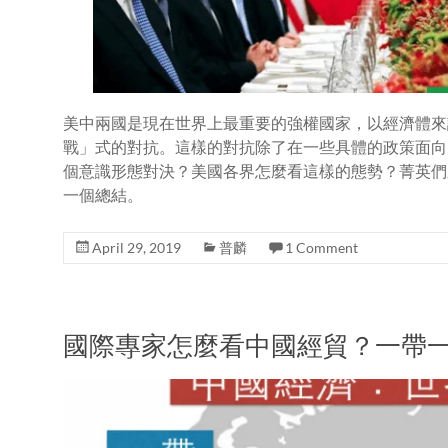
美中兩國是現在世界上最重要的強權國家，以經濟體來
戰」式的對抗。這樣的對抗除了在一些具體的政策面向
個意識形態對決？美國各界怎麼看這樣的態勢？菁英們
一個總結。
April 29, 2019
普麟
1 Comment
國際專家怎麼看中國經貿？一帶