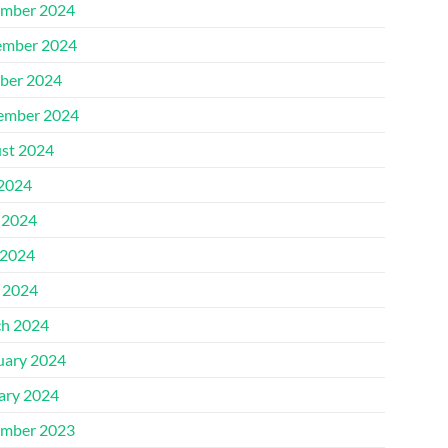
mber 2024
mber 2024
ber 2024
ember 2024
st 2024
 2024
 2024
2024
l 2024
h 2024
uary 2024
ary 2024
mber 2023