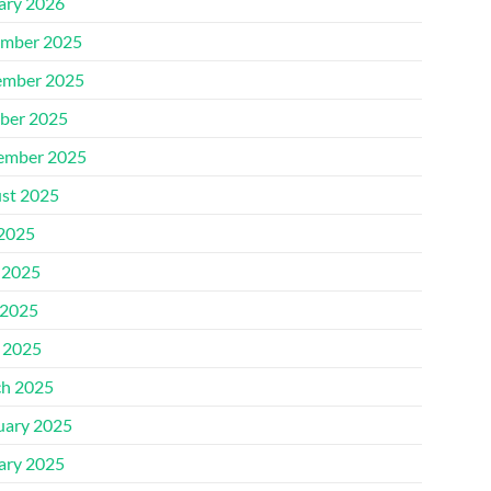
ary 2026
mber 2025
mber 2025
ber 2025
ember 2025
st 2025
 2025
 2025
2025
l 2025
h 2025
uary 2025
ary 2025