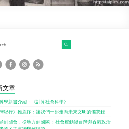
新文章
科學新書介紹：《計算社會科學》
灣紀行》推薦序：讓我們一起走向未來文明的備忘錄
頭到國會，從地方到國際： 社會運動後台灣與香港政治
者的民主實踐與經驗談